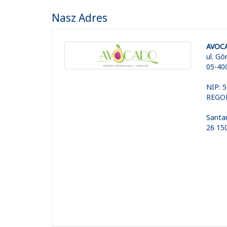
Nasz Adres
AVOCA
ul. Gó
05-40
NIP: 
REGON
Santa
26 15