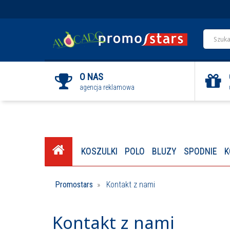
O NAS
agencja reklamowa
KOSZULKI
POLO
BLUZY
SPODNIE
K
Promostars
Kontakt z nami
Kontakt z nami